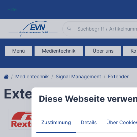
Hilfe
Menü
Medientechnik
Über uns
Ko
Medientechnik
Signal Management
Extender
Extender
Diese Webseite verwen
Zustimmung
Details
Über Cookie