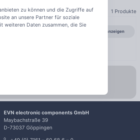
anbieten zu können und die Zugriffe auf
1
Produkte
ite an unsere Partner für soziale
it weiteren Daten zusammen, die Sie
Varianten anzeigen
ichtet.
EVN electronic components GmbH
Maybachstraße 39
D-73037 Göppingen
+49 (0) 7161 – 60 68 6 – 0