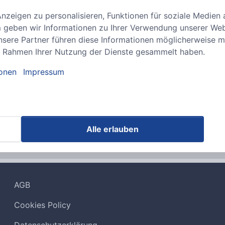
zeigen zu personalisieren, Funktionen für soziale Medien 
 geben wir Informationen zu Ihrer Verwendung unserer Webs
Video Extender
sere Partner führen diese Informationen möglicherweise m
 im Rahmen Ihrer Nutzung der Dienste gesammelt haben.
ionen
Impressum
ianten
t ausschließlich an Unternehmen und Gewerbetreibende r
Alle erlauben
nicht entgegennehmen.
AGB
Cookies Policy
Datenschutzerklärung