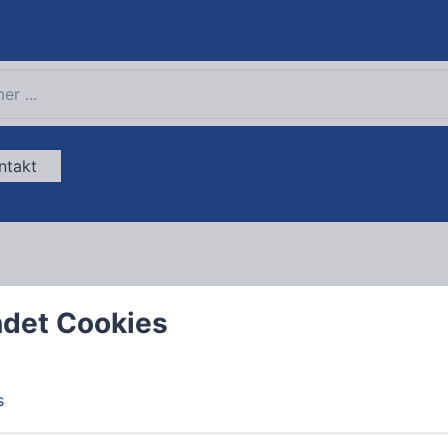
ntakt
det Cookies
s