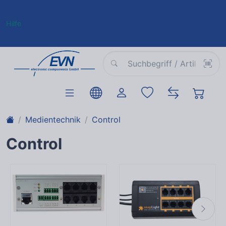
Hilfe
Medientechnik
Control
Control