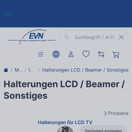
Hilfe
Medientechnik
Install
Halterungen LCD / Beamer / Sonstiges
Halterungen LCD / Beamer /
Sonstiges
3
Produkte
Halterungen für LCD TV
Varianten anzeigen