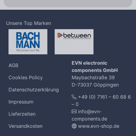
Unsere Top Marken
EVN electronic
AGB
components GmbH
Cookies Policy
Maybachstraße 39
D-73037 Göppingen
Datenschutzerklärung
+49 (0) 7161 – 60 68 6
Impressum
– 0
info@evn-
Lieferzeiten
components.de
Versandkosten
www.evn-shop.de